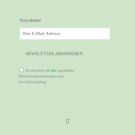
Newsletter
Ich akzeptiere die
hier
angeführten
Datenschutzbestimmungen zum
Newsletterempfang.