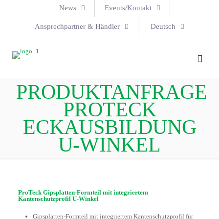
News
Events/Kontakt
Ansprechpartner & Händler
Deutsch
PRODUKTANFRAGE
PROTECK
ECKAUSBILDUNG
U-WINKEL
ProTeck Gipsplatten-Formteil mit integriertem
Kantenschutzprofil U-Winkel
Gipsplatten-Formteil mit integriertem Kantenschutzprofil für