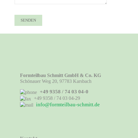
Formteilbau Schmitt GmbH & Co. KG
Schönauer Weg 20, 97783 Karsbach
+49 9358 / 74 03 04-0
+49 9358 / 74 03 04-29
info@formteilbau-schmitt.de