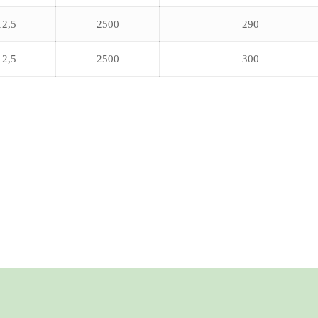
12,5
2500
290
12,5
2500
300