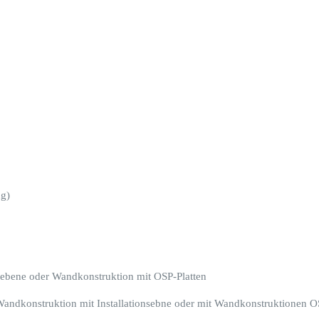
ng)
sebene oder Wandkonstruktion mit OSP-Platten
 Wandkonstruktion mit Installationsebne oder mit Wandkonstruktionen O