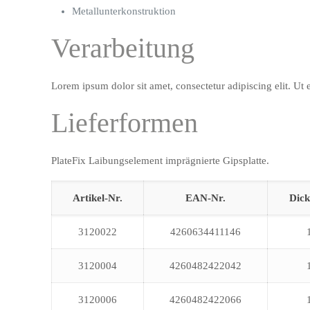
Metallunterkonstruktion
Verarbeitung
Lorem ipsum dolor sit amet, consectetur adipiscing elit. Ut e
Lieferformen
PlateFix Laibungselement imprägnierte Gipsplatte.
Artikel-Nr.
EAN-Nr.
Dic
3120022
4260634411146
3120004
4260482422042
3120006
4260482422066