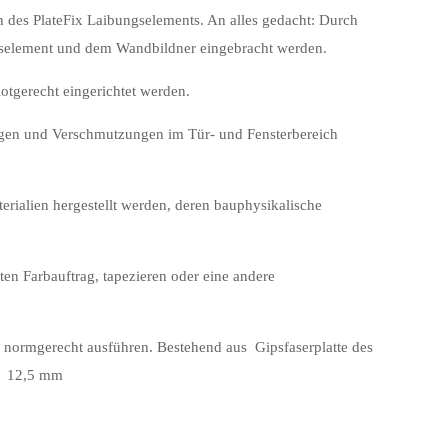
n des PlateFix Laibungselements. An alles gedacht: Durch
gselement und dem Wandbildner eingebracht werden.
otgerecht eingerichtet werden.
ngen und Verschmutzungen im Tür- und Fensterbereich
ialien hergestellt werden, deren bauphysikalische
en Farbauftrag, tapezieren oder eine andere
normgerecht ausführen. Bestehend aus Gipsfaserplatte des
ke 12,5 mm