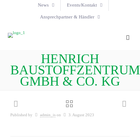
News
Events/Kontakt
Ansprechpartner & Händler
HENRICH
BAUSTOFFZENTRUM
GMBH & CO. KG
Published by
admin_is
on
3. August 2023