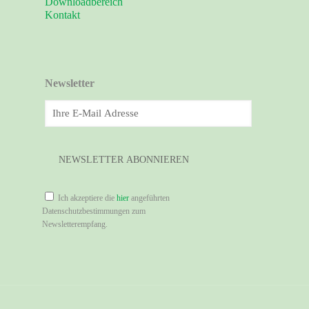
Downloadbereich
Kontakt
Newsletter
Ich akzeptiere die
hier
angeführten
Datenschutzbestimmungen zum
Newsletterempfang.